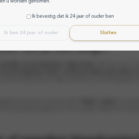
en u worden genomen.
Ik bevestig dat ik 24 jaar of ouder ben
(Image:
Pixabay
| © OpenClipart-Vectors)
Ik ben 24 jaar of ouder
Sluiten
neer win je met bingo?
 getallen op de bingokaart afgestreept
. Bij dit spel zijn er
op zijn bingokaart heeft, zal die een kleine prijs winnen 
s ‘de postzegel’ (de vier vakjes rechtsboven op de bingokaart), 
ngokaart gevormd is moet de speler
‘Bingo’ roepen
en control
rdt dit automatisch gedaan door de computer. Wanneer de hele b