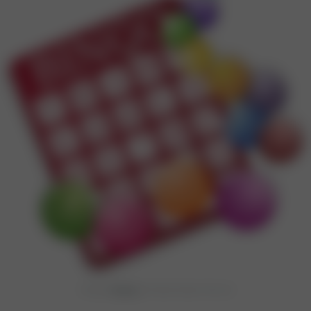
(Image:
Pixabay
| © OpenClipart-Vectors)