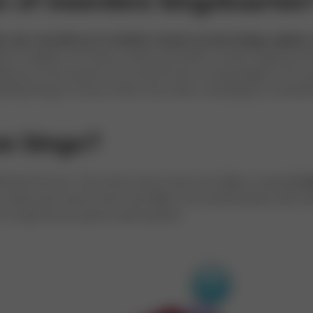
n of meerdere bingokaarten
ker een verschil op te merken tussen ervaren bingo spelers
ten tegelijk. Het tempo waarop de ballen worden opgenoemd k
anneer je meer speelt zul je vanzelf meer ervaring krijgen in h
pelletje bingo te sloom vindt, is het zeker verstandig om meerde
an bingo?
lende factoren. Het eerste waar je naar moet kijken is natuurlijk
d
n ander punt waar je naar moet kijken is het aantal spelers dat m
t is hoger bij een groter aantal spelers.