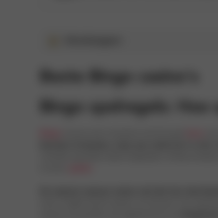
Inhoudsopgave
Beste Bingo casino's
Bingo spelregels: Hoe 
Bingo
moet je niet verwarren met het spel
keno
wat 
bestaat al eeuwen, maar pas sinds kort is het o
verleden speelden alleen bejaarden of kleine kindere
te leren
spelen
.
De meeste mensen weten wel dat het doel bij b
meer te kijken bij het spelen van dit spel. Een aant
waarop de getallen zijn afgebeeld op de
bingokaa