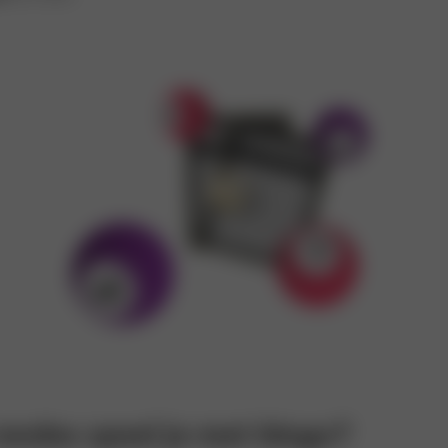
rondes speel je met bingo?