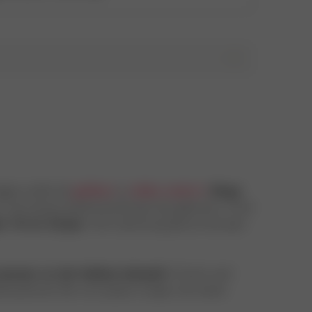
[
]
stijgen onder de
gokkers
in
online casino’s
.
Bingo
 veel nieuwe spelers bij dit spel zijn gekomen. In het
 18 tot 30 jaar
. Het is dus hoog tijd om het spel
 wanneer ze dat hebben behaald
. Er komt veel
nde patronen die voor prijzen zorgen, de manier