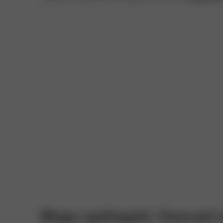
Bingo spelregels: Hoeveel 