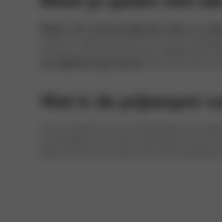
Moet je spelen met éé
Bingo is een vrij eenvoudig spel, maar er is ze
wanneer er gespeeld wordt met meerdere bingokaar
wanneer je met meerdere kaarten tegelijk speelt. W
verschillende bingo kaarten
. Als je een normaal s
Wat is de prijzenpot v
Hoe veel geld je wint met dit spel hangt van verschil
een bingokaart, hoe hoger de prijzenpot zal zijn. Ee
kleiner de kans zal zijn dat je wint, maar de prijzenpo