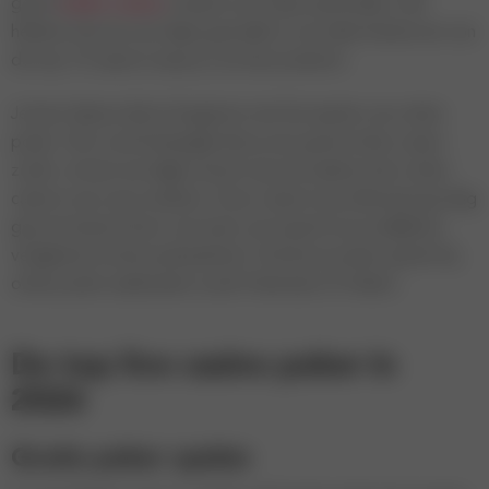
goed
online casino
zoeken en je daar aanmelden. We
hebben hiervan een lijstje gemaakt in ons tabel hierboven van
de top 10 casino’s waar je Live kunt pokeren.
Je kunt daarna direct beginnen met het spelen van online
poker. Het is wel belangrijk dat je een goed online casino
zoekt. Je kunt een kijkje nemen naar de aanbevolen online
casino’s van onze website. Deze casino’s zijn allemaal grondig
gecontroleerd door ons team van experts op eerlijkheid,
veiligheid en betrouwbaarheid. Ook kun je poker spelen bij
online poker aanbieders zoals Pokerstars of Unibet.
De top live casino poker in
2026
Gratis poker spelen