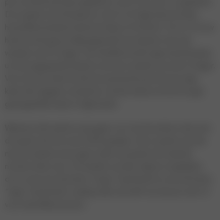
pot wordt bij dit spel gesplitst in een Hi en een Lo gedeelte.
De waarde van de kaarten in de Hi of High hand worden
hetzelfde berekend als bij Omaha of Hold’em. De Lo of Low
hand wordt gewoonlijk gespeeld met kaarten met een
waarde van 8 of lager. Een kwalificerende lage hand bestaat
uit vijf ongepaarde kaarten met een waarde van acht of lager.
Voor de low hand wordt de aas beschouwd als een lage
kaart (de laagste), terwijl het ook kan dienen als de hoogst
gerangschikte kaart in high hands.
Wanneer alle spelers weg gaan voor de showdown dan wint
de speler die een inzet heeft gedaan. Als er spelers zijn die
naar de laatste inzet gaan zullen de spelers hun kaarten
moeten laten zien. De handen worden daarna vergeleken
om te zien wie de beste “hoge” hand heeft en wie de beste
“lage” hand heeft, waarbij ieder de helft van de pot wint of
voor dezelfde persoon.