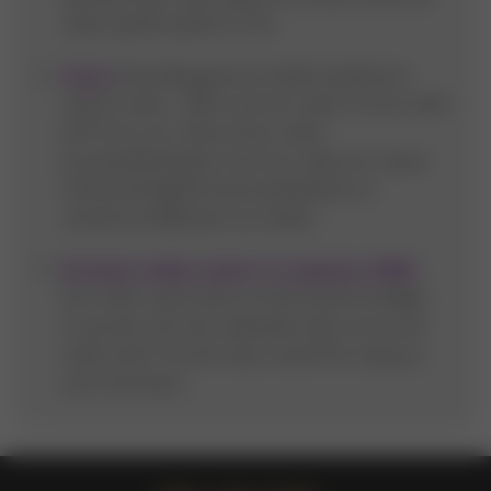
casino spellen spelen in Het...
Home
InhoudsopgaveLive dealer spellenLive
casino’s online – Wat is een live casino en hoe werkt
het?Over Live-Casino.nlLive casino
bonussenBetalingen in het live casinoLive Casino
SoftwareVeiligheid, betrouwbaarheid, en
verantwoordelijk spel Live dealer...
De beste online casino’s in augustus 2026!
Een online casino kiezen wordt steeds moeilijker.
Er zijn dan ook meer aanbieders dan ooit op de
markt actief. Dus dit roept vanzelf de vraag op,
wat is het beste...