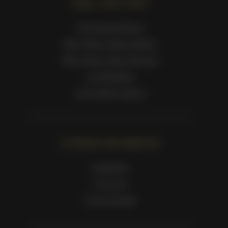
SNEL VAN START
No Deposit Bonus
Alle Online Casino Spellen
Alle Online Casino Reviews
Live Blackjack
Live Dealer Casino’s
OVERIGE INFORMATIE
Disclaimer
Over ons
Privacy beleid