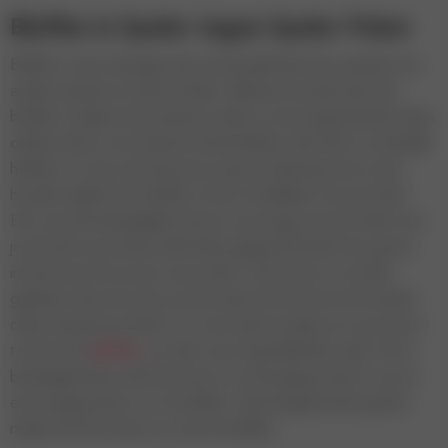
Bluffen in Speler tegen Speler Poker
Bluffen is een strategie die wordt gebruikt door spelers om
andere spelers te laten folden. Wanneer iemand aan het
bluffen is tijdens het pokeren willen ze de tegenstander laten
denken dat ze een betere hand hebben dan dat ze werkelijk
hebben. Er zijn veel factoren waar je rekening mee moet
houden tijdens het bluffen of het ontdekken van een bluf.
Een van de belangrijkste factor is je imago aan de tafel, hoe
je de hele avond aan tafel hebt gespeeld heeft een grote
invloed op het succes van je bluf. Ook moet er worden
gekeken naar de actie van de hand, het bord en het aantal
chips waarmee je bluft. Er is een tijd en plaats om succesvol
te zijn met
bluffen
, en dat is een ingewikkelde zaak. Het is
belangrijk dat je alle factoren in overweging neemt voor je
een poging doet om te bluffen. Veel beginnende spelers
maken de fout door te veel te bluffen.