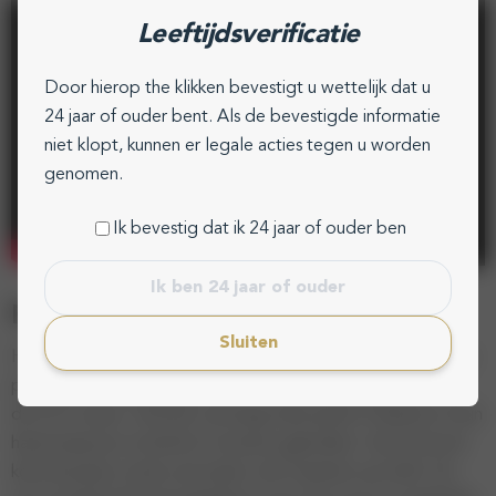
Leeftijdsverificatie
Door hierop the klikken bevestigt u wettelijk dat u
24 jaar of ouder bent. Als de bevestigde informatie
niet klopt, kunnen er legale acties tegen u worden
genomen.
Ik bevestig dat ik 24 jaar of ouder ben
Ik ben 24 jaar of ouder
Poker spelregels Hi Lo
Sluiten
Hi Lo of Omaha Hi Lo is een variant op het Pot Limit Omaha
pokerspel. De basisregels voor Hi Lo zijn vergelijkbaar met
de PLO versie. Ook hier ontvangt elke speler 4 kaarten in hun
hand waarvan ze slechts 2 moeten gebruiken. Op het bord
komt bij deze versie van poker ook 5 kaarten op tafel. De