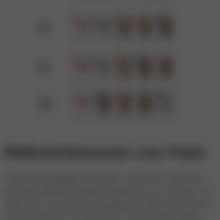
Welkomstbonussen voor Poker
Zoals je waarschijnlijk al weet zijn er veel online casino’s die
bonussen aanbieden wanneer je geld stort om te spelen. Dit
geldt ook voor spelers die graag poker willen spelen bij een
van de pokersites of online casino’s. Veel websites hebben