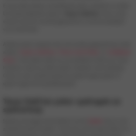
Er zijn online talloze verschillende poker varianten te vinden.
De meest bekende variant is
Texas Hold’em
. Deze versie
wordt overal ter wereld gespeeld en is ook de standaard
voor toernooien.
Andere poker varianten die ook worden gespeeld zijn onder
andere
Casino Hold'em
,
Three Card Poker
en
Caribbean
Stud
. In dit artikel zullen we ons aandacht richten op Texas
Hold’em, maar we zullen andere varianten ook toelichten.
Ook is er een verschil wanneer je speler tegen speler of
speler tegen het huis (bank) speelt.
Texas Hold’em poker spelregels en
spelverloop
Spelers ontvangen twee kaarten van de
dealer
die ze voor
zichzelf moeten houden. In de loop van het spel zullen er in