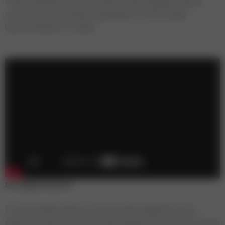
totaal vijf kaarten open op tafel worden gelegd. Spelers
moeten de zeven kaarten gebruiken om de hoogste
kaartcombinatie te maken.
De dealer button
Er is een dealer button in het spel dat aangeeft wie de
dealer is in deze ronde. Het spel begint met een inzet van de