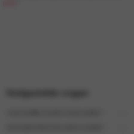
poker
!
Veelgestelde vragen
Is het moeilijk om poker te leren spelen?
Kan ik geld winnen door poker te spelen?