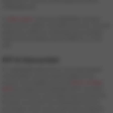
gegenereerd, en dus kan worden aangenomen dat het
onafhankelijk werkt.
In
online casino's
echter zijn onafhankelijke controleurs
belast met het verifiëren van de RNG van een slot. Dit wordt
gedaan door middel van verschillende tests en simulaties,
uitgevoerd door instanties zoals eCOGRA, GLI, en iTech
Labs.
RTP & Huisvoordeel
De onafhankelijke auditors die we in de vorige paragraaf
vermeld hebben, zijn ook verantwoordelijk voor het
uitvoeren van soortgelijke tests om de
Return to Player
(RTP)
percentage van een bepaalde sleuf te controleren,
die laat zien hoeveel u op de lange termijn zult winnen met
het spelen van een sleuf. Het wordt berekend door het
percentage te meten van het verschil tussen uw ingezette