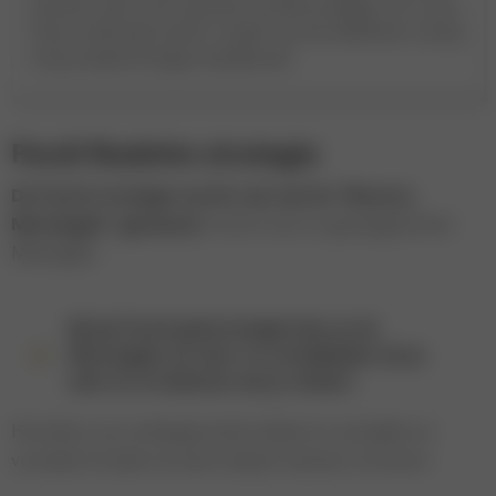
inzetten, kunt u het opnieuw verdrievoudigen tot u wint.
Deze methode houdt u verder van de tafellimiet, terwijl
ook je bankroll langer standhoudt.
Paroli Roulette strategie
De Paroli strategie wordt ook wel de “Reverse
Martingale” genoemd
, en het is net zo gewaagd als de
Martingale.
Bij de Paroli gokstrategie keer je de
Martingale om door te verdubbelen als je
wint en te halveren als je verliest.
Het idee is om verliesgevende reeksen te vermijden en
voordeel te halen uit winst reeksen wanneer ze komen.