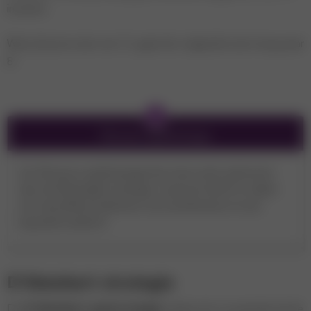
inzetten.
Win je bij een inzet van 13, gaat de volgende inzet terug naar
8.
Fibonacci gokstrategie
De Fibonacci gokstrategie kan meer winst opleveren
dan de Martingale strategie, maar het heeft te maken
met dezelfde problemen van inzetlimieten en een
beperkte bankroll.
D'Alembert strategie
De
D'Alembert gokstrategie
is bijna net zo populair als de