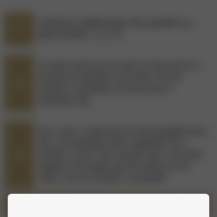
Schrijf een willekeurige reeks getallen op.
1
Bijvoorbeeld: 1, 2, 3, 4
Je inzet moet de som zijn van de eerste en
de laatste eenheid in de reeks. Uit het
2
eerdere voorbeeld, zal onze inzet 5
eenheden zijn.
Als u wint, streep dan de twee getallen door
die u net bij elkaar hebt opgeteld. Als u
3
verliest, moet u het nummer dat u net hebt
ingezet toevoegen aan het einde van de
reeks. Van ons eerdere voorbeeld:
Bijvoorbeeld: