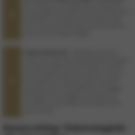
Net zoals je op de inzetgrootte en de grootte
van je budget moet letten, moet je ook letten op
4
je winkansen, en hoeveel je kunt winnen bij elke
inzet. Zo weet je welke risico je precies neemt en
wat je ervoor terug kunt krijgen.
Haal je winsten af!
- Hoeveel je ook in een
casino wint, je kan het evengoed binnen een paar
seconden verspelen als je niet oplet. Je winsten
meteen afhalen zorgt ervoor dat je er ook van
5
kunt genieten. Een goede manier is om jezelf
zowel een winst- als verlieslimiet op te leggen.
Dit helpt je om het najagen van verliezen te
vermijden, en je te helpen weg te gaan op de
juiste moment.
Samenvatting: Gokstrategieën