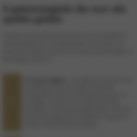
5 gokstrategieën die voor alle
spellen gelden
Ongeacht welk casinospel je speelt, je moet natuurlijk een
aantal basisaspecten van gokstrategie in acht nemen. Let
goed op je budget, zorg dat je de spellen goed begrijpt, en
haal tijdig je winsten af.
Let op je budget!
- Je budget is het eerste waar
je rekening mee moet houden, omdat alle
inzetsystemen staan of vallen bij de grootte van
1
je budget. Je moet over voldoende fondsen
beschikken en een goed budget hebbe. Het liefst
deel je het budget op in eenheden, en ga je niet
lukraak weddenschappen plaatsen.