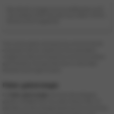
Bijvoorbeeld: Je begint met een weddenschap van €5.
Jouw eenheid is €0,50. Bij verlies zet je telkens -€0.50 in.
Bij winst net het omgekeerde.
Toch moeten spelers zich bewust zijn van het feit dat elk
inzetsysteem die hen verplicht hun inzet aanzienlijk te
verlagen bij verlies, hen meestal een enorme hoeveelheid
geld zal kosten in het geval dat winst en verlies elkaar
afwisselen bij de hogere inzetten.
Fisher gokstrategie
De
Fisher gokstrategie
werd meer dan tachtig jaar
geleden ontwikkeld door een zekere Samuel Fisher. De
gebruikers van deze strategie beschouwen het als de beste