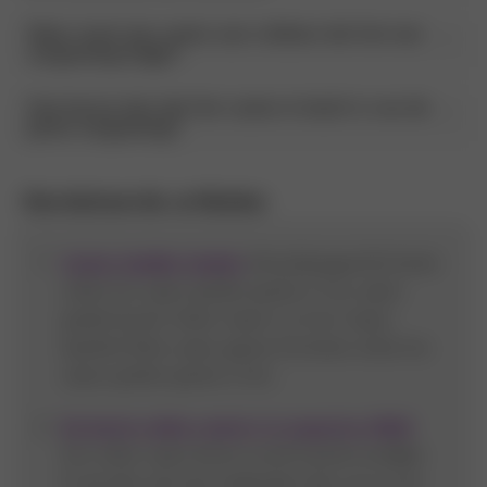
Waar moet een casino aan voldoen dat het een
vergunning krijgt?
Hoe kan je zien dat het casino in bezit is van de
juiste vergunning?
Gerelateerde artikelen
Casino Spellen Spelen
InhoudsopgaveDe beste
online live casino spellen spelen in Live casino
spellen bij de Online Casino's in !Live Casino
SpellenOnline casino games De beste online live
casino spellen spelen in Het...
De beste online casino’s in augustus 2026!
Een online casino kiezen wordt steeds moeilijker.
Er zijn dan ook meer aanbieders dan ooit op de