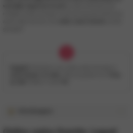
werkelijk uitgevoerd wordt
en dat je dit binnen een
redelijke termijn ontvangt. En dit zijn nog maar slechts een
aantal zaken die door een
online casino licentie
worden
geregeld.
Opgelet!
Deelname voor online casino bonussen is
vanaf 24 jaar of ouder.
Wat kost gokken jou?
Stop
op tijd!
Gokken is vanaf
18+
Inhoudsopgave
[
]
Online casino licentie: Legaal