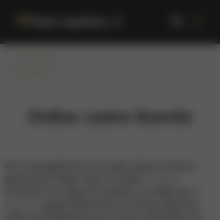
Ad Disclosure
Live Casino
Licentie
Online casino licentie
Het is belangrijk dat je als speler zijnde om bij een
gelicentieerd online casino te spelen.
Zo ben je
verzekerd van veilig, betrouwbaar en eerlijk spel
. Je
bent ervan
gegarandeerd dat je storting veilig op je
saldo wordt bijgeschreven en dat je uitbetaling ook