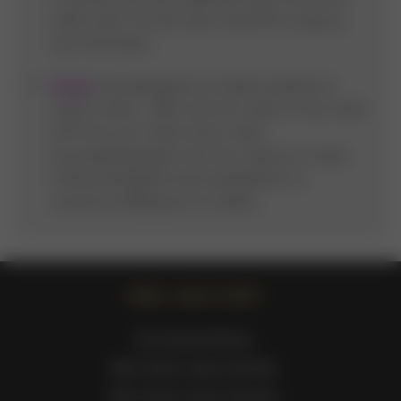
markt actief. Dus dit roept vanzelf de vraag op,
wat is het beste...
Home
InhoudsopgaveLive dealer spellenLive
casino’s online – Wat is een live casino en hoe werkt
het?Over Live-Casino.nlLive casino
bonussenBetalingen in het live casinoLive Casino
SoftwareVeiligheid, betrouwbaarheid, en
verantwoordelijk spel Live dealer...
SNEL VAN START
No Deposit Bonus
Alle Online Casino Spellen
Alle Online Casino Reviews