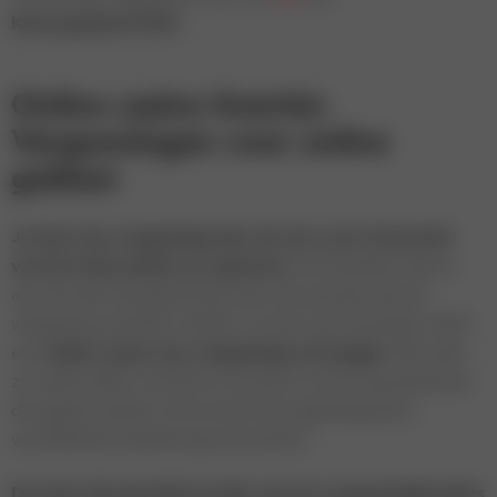
Kanssspelautoriteit
.
Online casino licentie:
Vergunningen voor online
gokken
Je kunt een vergunning zien als een soort keurmerk
van het land waarin ze opereren.
Het betekent dat ze
aan de eisen die gesteld zijn door de autoriteit die de
vergunning verstrekt voldoen. En dit is niet eenmalig. Heeft
een
online casino een vergunning ontvangen
, dan staan
ze onder strikte controle en moeten ze zich nog steeds aan
de regels houden en dit wordt ook regelmatig door
verschillende instanties gecontroleerd.
De eisen die gesteld worden aan de vergunninghouders