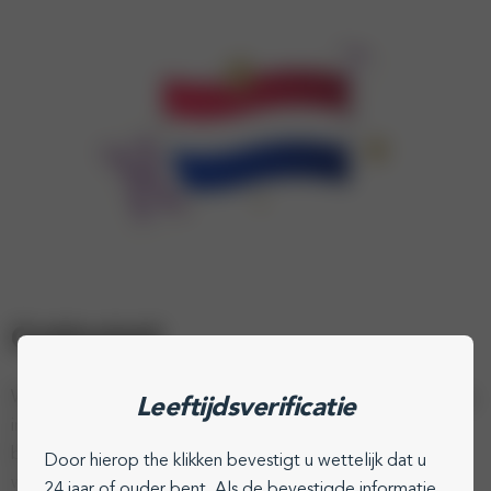
Gokbeleid
Wanneer een casino een aanvraag doet voor een vergunning
Leeftijdsverificatie
in een bepaald jurisdictie, moet het een groot aantal
beleidstukken en procedures aanleveren, die beoordeeld
Door hierop the klikken bevestigt u wettelijk dat u
worden door de betreffende autoriteit.
Gokbeleid
en
24 jaar of ouder bent. Als de bevestigde informatie