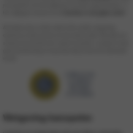
je als spelers over het algemeen wel hele hoge bonussen. In
het vakjargon noemen we dit
licenties in de grijze markt
.
Als laatste zijn er online casino’s die zonder vergunning
opereren en dat noemen we de zwarte markt. Wij raden ten
zeerste af om bij dit soort casino’s te spelen. Je geniet totaal
geen bescherming en loopt kans dat je winst niet uitbetaald
wordt.
Wetgeving kansspelen