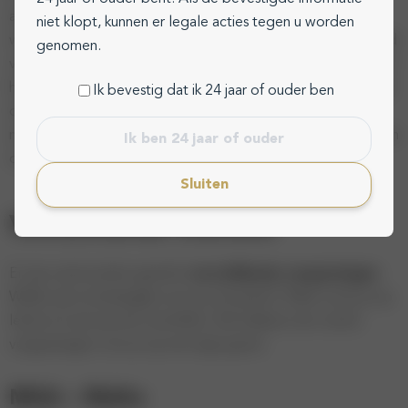
andere beleidstukken worden opgesteld om aan de
niet klopt, kunnen er legale acties tegen u worden
wetgeving te voldoende maar bevatten natuurlijk ook beleid
genomen.
van het casino zelf. Een belangrijk
gokbeleid
is bijvoorbeeld
het beleid rondom Verantwoord Wedden. Hier zijn natuurlijk
Ik bevestig dat ik 24 jaar of ouder ben
door de vergunning verstrekker regels over aan gegeven,
maar een online casino kan zelf bepalen hoe ze dit invullen en
Ik ben 24 jaar of ouder
of ze dit misschien ook zelfs strenger willen doen.
Sluiten
Verschillende licensies
Er zijn zoals eerder gesteld,
verschillende vergunningen
.
Welke zijn nu belangrijk voor jou als speler? Waar moet je op
letten en wat zijn de verschillen. We hebben een viertal
vergunningen voor je op een rijtje gezet.
MGA – Malta