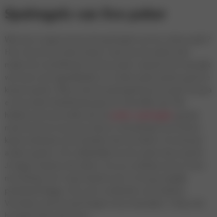
Spelregels van live poker
Wat zijn nu eigen precies de spelregels van live online poker?
Het is aan de ene kant simpel, maar aan de andere kant
maken de verschillende soorten poker varianten het natuurlijk
wel weer wat ingewikkelder om online poker spelen goed te
kunnen spelen. Wist je dat de spelregels bij live poker Europa
en live poker Nederlands gewoon hetzelfde zijn? We
hebben een heel artikel aan de
poker spelregels
gewijd,
maar het komt erop neer dat je in dit kaartspel een betere
kaartcombinatie moet behalen dan de dealer of eventueel
andere spelers. Dit is afhankelijk van de variant die je speelt.
Je krijgt 2 kaarten die alleen voor jou zichtbaar zijn en moet
met behulp van 5 open kaarten een zo hoog mogelijk
pokerhand krijgen, dit is een combinatie van 5 kaarten.
Voordat je aan het spel begint zet je natuurlijk in. Heb je de
hoogste hand, dan win je.