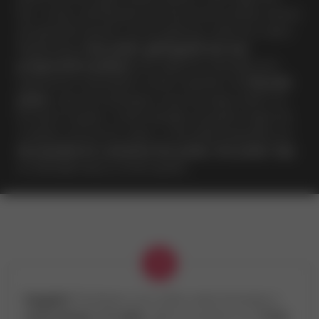
huis. Je kunt zelf bepalen hoeveel je kunt inzetten, binnen
de gestelde limieten van het gekozen online live casino.
Regelmatig is
live poker gekoppeld aan een
progressieve jackpot
, dit maakt het natuurlijk extra
spannend en interessant! Je kent misschien wel
klassiek
poker
, maar dit is bij lange na niet de enige manier om
het spel te spelen. Je kan namelijk ook spelen tegen de
croupiers van het live casino. In dit artikel bespreken we
de populairste varianten live poker, live poker tips
en natuurlijk waar je ze kunt spelen.
Opgelet!
Deelname voor online casino bonussen is
vanaf 24 jaar of ouder.
Wat kost gokken jou?
Stop