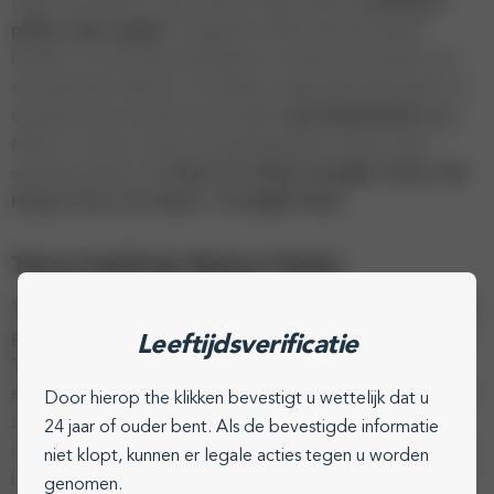
tegen de dealer. Je kunt deze variant zeker bij
de beste
poker sites spelen
. Ongeacht welke hand de dealer
bereikt, is er een kans de jackpot te winnen als je kiest voor
de optionele side bet. De jackpot stijgt elke spelronde, tot
die gewonnen wordt als een speler
een Royal Flush
krijgt.
Maar er is meer! Je kan ook jackpotprijzen winnen door
speciale handen als
Three of a Kind
,
Straight
,
Flush
,
Full
House
,
Four of a Kind
en
Straight Flush
.
Texas hold’em Bonus Poker
Texas Hold'em Bonus Poker is een vorm van live online
poker die gebaseerd is op de traditionele multi-player
Leeftijdsverificatie
Texas Hold'em Poker
, die je bij
alle beste poker online
sites
kunt spelen. Maar in plaats van tegen andere spelers te
Door hierop the klikken bevestigt u wettelijk dat u
spelen, spelen alle spelers tegen het huis. Er is ook geen
24 jaar of ouder bent. Als de bevestigde informatie
inzet mogelijk na
de River kaart
. Er zijn ook twee extra side
niet klopt, kunnen er legale acties tegen u worden
bets: de Bonus bet en de First Five Progressive Jackpot bet.
genomen.