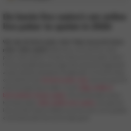
De beste live casino’s om online
live poker te spelen in 2026
Wat zijn de beste poker sites? Waar kan je het beste
poker online spelen?
Waar kan je vertrouwd live casino
poker online spelen? Of waar vind je een live poker casino?
Dit zijn natuurlijk allemaal vragen die zowel een beginnende
als gevorderde pokerspeler bezighouden. En terecht! Als jij
op zoek bent naar
de beste poker sites
wil je een goed en
weloverwogen keuze maken. Je wilt
veilig, eerlijk en
betrouwbaar kunnen spelen.
Het zelf uitzoeken waar je
het beste poker
online spellen kunt spelen,
kost gewoon
heel veel tijd. Daarom hebben wij al het werk voor je gedaan
en de beste poker sites op een rijtje gezet.