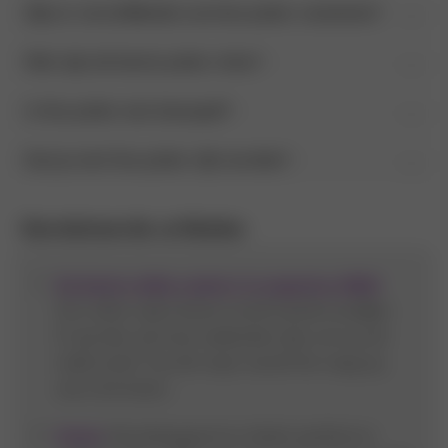
Zijn er verschillende soorten poker varianten?
Wat zijn de beste poker sites?
Is live poker een kansspel?
Kan je met live poker rijk worden?
Gerelateerde artikelen
De beste online casino’s in augustus 2026!
Een online casino kiezen wordt steeds moeilijker.
Er zijn dan ook meer aanbieders dan ooit op de
markt actief. Dus dit roept vanzelf de vraag op,
wat is het beste...
Home
InhoudsopgaveLive dealer spellenLive