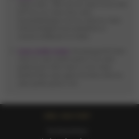
casino’s online – Wat is een live casino en hoe werkt
het?Over Live-Casino.nlLive casino
bonussenBetalingen in het live casinoLive Casino
SoftwareVeiligheid, betrouwbaarheid, en
verantwoordelijk spel Live dealer...
Casino Spellen Spelen
InhoudsopgaveDe beste
online live casino spellen spelen in Live casino
spellen bij de Online Casino's in !Live Casino
SpellenOnline casino games De beste online live
casino spellen spelen in Het...
SNEL VAN START
No Deposit Bonus