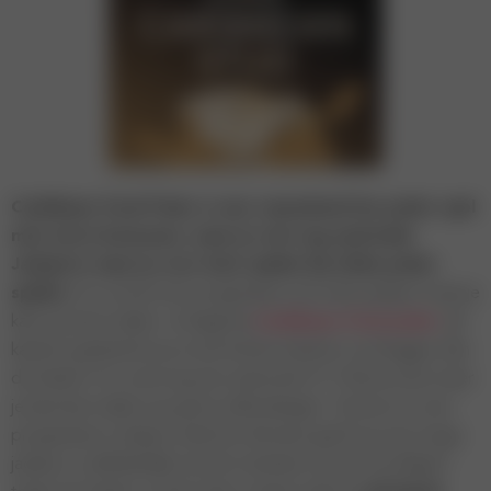
Caribbean Stud Poker is een razendsnel live poker spel
met extra bonussen, waar je ook nog optionele
Jackpots waar je voor kunt spelen bij online poker
spelen.
Er is zowel een progressieve als vaste jackpot waar je
kans op kunt maken. Je krijgt bij
Caribbean Stud poker
vijf
kaarten gedeeld en je moet betere kaarten voorleggen dan
de dealer. Er is ook nog een optionele 5+1 Bonus inzet waar
je kans kan maken op grote uitbetalingen. Tevens is er een
progressieve Jackpot side bet die kans geeft op een mega
jackpot, onafhankelijk van het resultaat van het hoofdspel