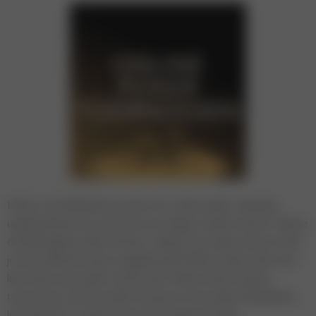
Heb je verschillende soorten live online poker varianten
uitgeprobeerd en wil je het een stapje verder nemen? Heb je
de spelregels onder de knie, maak je een leuke winst en heb
je wat zelfvertrouwen opgebouwd? Wist je dat je dan mee
kunt doen aan poker toernooien? Wil je weten waar je
toernooien van live poker Europa en live poker Nederland
kunt spelen? In deze toernooien speel je tegen