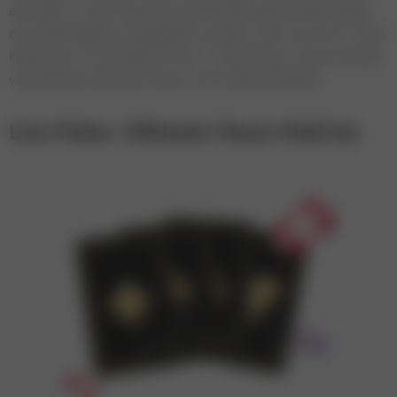
aan tafel. Je moet gewoon inzetten bij online poker spelen
op welke kaarten er getrokken worden. Zet in op een 3 Card
Hand, een 5 Card Hand of een 7 Card Hand. Er zijn natuurlijk
verschillende side bets die je ook nog kan plaatsen.
Live Poker: Ultimate Texas Hold’em