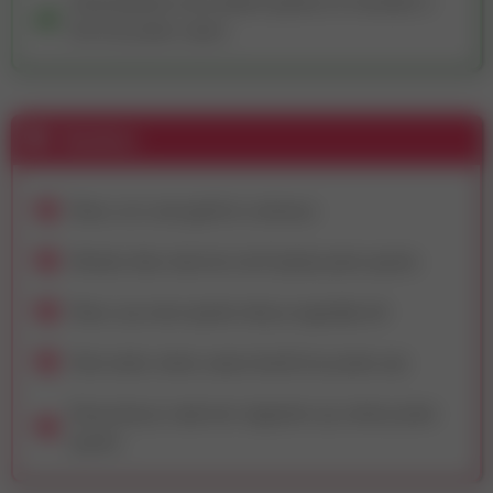
Samenspelen met andere spelers of vrienden in
het live poker casino
Nadelen
Risico om veel geld te verliezen
Minder sfeer dan het echt fysiek poker spelen
Risico op meer spelen dan je eigenlijk wilt
Niet ieder online casino biedt live poker aan
Bonus kan je vaak niet vrijspelen op online poker
spelen