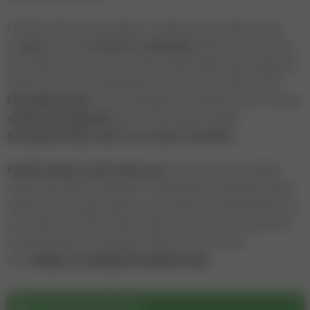
PayPal heeft, net als andere e-wallets als voordeel dat je
er
snel
mee kan
storten en opnemen
. Maar ook hier kan je
het misschien zien als een extra, overbodige stap, aangezien
PayPal een soort tussenstation wordt voor je geld. Deze
betaalmethode
is vooral handig voor landen waar er weinig
andere betaalopties
zijn, of als er geen andere
betaalmethodes zijn voor casino-transfers
.
PayPal rekent ook kosten aan
, al is dat op een andere
manier dan Skrill of Neteller. Terwijl Skrill en Neteller kosten
rekenen om je eigen geld via een andere betaalmethode op
je e-wallet te zetten, reken PayPal kosten aan om geld van
iemand anders te ontvangen. Maar al met al is het
een
veilige en handige betaalmethode.
Voordelen PayPal