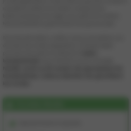
je rekeningafschriften te staan. Maar het grootste voordeel is
natuurlijk de snelheid van transfers, terwijl je bij een
bankoverschrijving soms dagen op je geld moet wachten,
heb je bij Neteller je geld al binnen een paar seconden.
Net als bij alle andere e-wallets, moet je wel opletten voor
de kosten die worden aangerekend. Je betaalt enkele
percenten als je geld via creditcard of
andere
betaalmethodes
naar je Neteller account overmaakt.
Neteller wordt op dit moment niet geaccepteerd als
betaalmethode, omdat je identiteit niet geverifieerd
kan worden.
Voordelen Neteller
Supersnel storten en opnemen