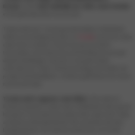
Europa.
Je kunt
heel makkelijk een online casino betalen
en het geld staat direct in je account.
Trustly werkt met 7 van de grootste banken in Nederland.
Indien je een betaling wilt doen via
Trustly
hoef je het online
casino niet te verlaten. Er komt een pop-up scherm
tevoorschijn, in het scherm kun je de betaling met een paar
simpele handelingen voltooien. Er zijn geen kosten
verbonden aan Trustly. Ook hier bevestig je de transfer met
je eigen internetbankieren. Je hebt je geld binnen een minuut
in je account staan.
Trustly werkt ongeveer zoals iDEAL.
Veel casino’s in
Europa accepteren Trustly, maar in Nederland is dat nog niet
het geval. Er zijn slechts een aantal online casino’s die Trustly
accepteren als betaalmethode. We verwachten dat deze
betaalmethode in de toekomst steeds meer zal worden