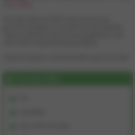
of
live casino
.
Het enige nadeel aan iDEAL is dat je de door jouw
gewonnen bedragen niet via iDEAL kunt laten uitbetalen.
Tegenwoordig heeft vrijwel elk Ksa goedgekeurde online
casino iDEAL als betaalmethode beschikbaar.
Tegenwoordig zijn er ook steeds minder casino’s met iDEAL.
Voordelen iDEAL
Snel
Gemakkelijk
Geen credit card nodig