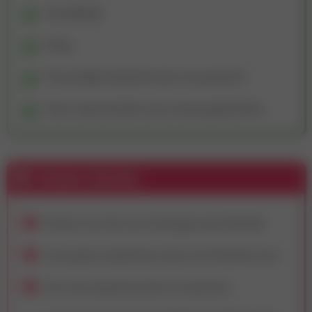
Gemakkelijk
Veilig
Persoonlijke bankinformatie niet gedeeld
Geen casinotransfers op je rekeningafschriften
Nadelen Neteller
Kosten voor de voor stortingen naar Neteller
Soms geen casinobonus als je met Neteller stort
Een extra stap bij storten en opnemen