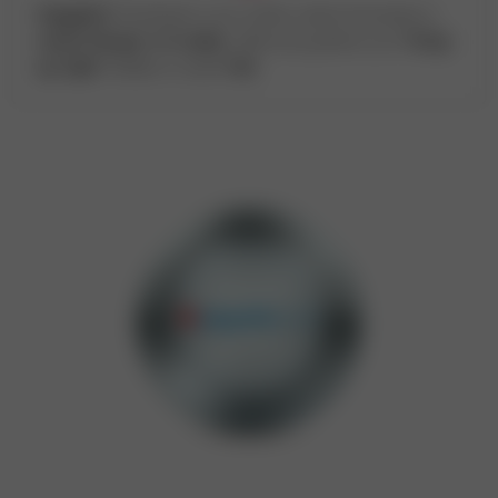
Opgelet!
Deelname voor online casino bonussen is
vanaf 24 jaar of ouder.
Wat kost gokken jou?
Stop
op tijd!
Gokken is vanaf
18+