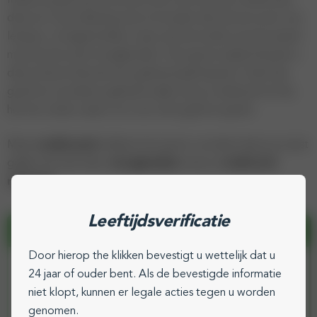
Indien je geld op je account stort met een de creditversie,
dien je er wel rekening mee te houden dat dit een soort van
lening is. Je krijgt krediet, maar, aan het einde van de maand
moet je het weer terugbetalen. Het grote nadeel hieraan is
dat je dus (in theorie) met geleend geld speelt. Denk dus
goed na voordat je gebruik maakt van je creditcard om bij
het live online casino om voor echt geld te spelen.
Maar
creditcards
hebben het grote voordeel dat je je winst
gelijk weer kan laten
terugboeken
naar je
creditcard
rekening.
Leeftijdsverificatie
Voordelen Creditcard
Door hierop the klikken bevestigt u wettelijk dat u
24 jaar of ouder bent. Als de bevestigde informatie
Snel
niet klopt, kunnen er legale acties tegen u worden
Gemakkelijk
genomen.