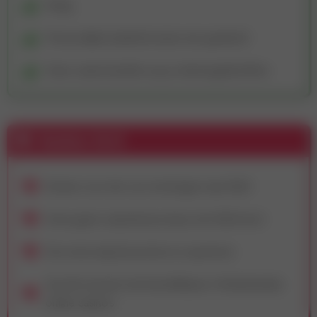
Veilig
Persoonlijke bankinformatie niet gedeeld
Geen casinotransfers op je rekeningafschriften
Nadelen Skrill
Kosten voor de voor stortingen naar Skrill
Soms geen casinobonus als je met Skrill stort
Een extra stap bij storten en opnemen
Op dit moment niet beschikbaar in Nederlandse
online casino’s