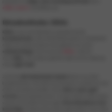
populaire en
veilige casino betalingsmethoden
die in
online casino’s
beschikbaar zijn.
Betaalmethodes: iDEAL
iDEAL
is een zeer bekende en gerespecteerde
betaalmethode
onder Nederlandse spelers
.
In Nederland
maken de meeste mensen ervan gebruik voor al hun
onlinebetalingen
. Het mooie aan
iDEAL
is dat het
zeer
veilig
is, dit omdat je gebruik maakt van de omgeving
van je
eigen bank
.
Je kunt bij
alle Nederlandse banken
kiezen voor deze
betaalmethode. Het heeft een heel groot voordeel om met
iDEAL te betalen namelijk: Je kunt
direct casino geld
storten
op je spelersaccount. Je logt in bij het online casino,
waarna je de transfer met je eigen
internetbankieren kunt
bevestigen
. Hierdoor kun je direct gaan spelen in een online