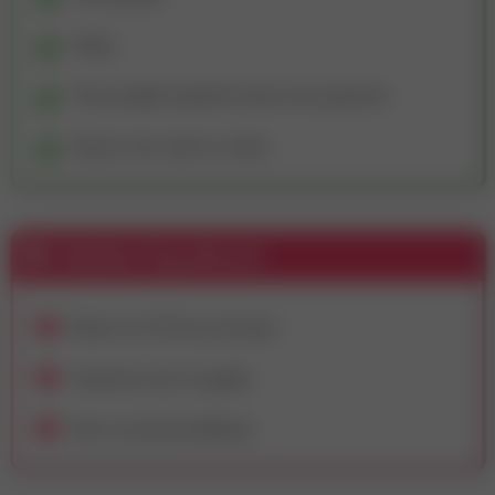
Veilig
Persoonlijke bankinformatie niet gedeeld
Kopen met cash en online
Nadelen Paysafecard
Maar tot €100 op de kaart
Opnames niet mogelijk
Niet overal beschikbaar