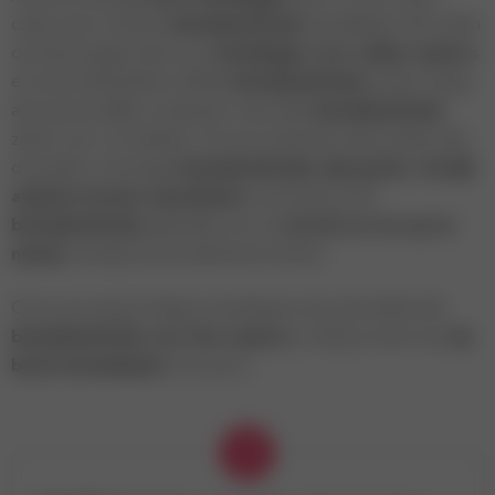
casino zijn er talloze
betaalmethode
beschikbaar. We zullen
op deze pagina alles over
betalingen voor online casino’s
en meer behandelen
.
Welke
betaalmethode
je kiest, hangt
af je persoonlijke voorkeuren. Aan elke
betaalmethode
zitten voor- en nadelen. De ene methode werkt sneller dan
de andere. Sommige
betaalmethodes zijn gratis, terwijl
anderen kosten aanrekenen
. Soms kan je een
betaalmethode
gebruiken om te
storten en om op te
nemen
, terwijl je soms enkel kunt storten.
Om je op weg te helpen, beschrijven wij in dit artikel alle
betaalmethode voor live casino’s,
zodat je weet wat
de
beste betaaloptie
voor jou is.