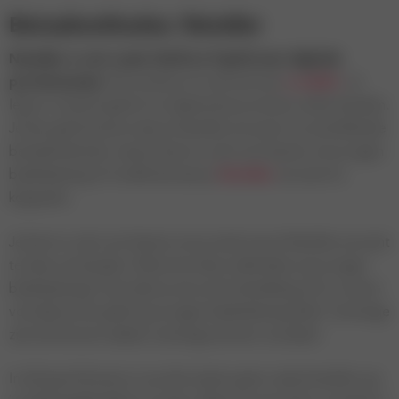
Betaalmethodes: Neteller
Neteller is net zoals Skrill en PayPal een digitale
portemonnee.
Dit noemen ze ook wel een
e-wallet
. Je
legt er virtueel geld in en daarna kun je ermee online betalen.
Je kan geld storten naar je Neteller account via verschillende
betaalmethode, maar je kunt er ook voor kiezen om je eigen
bankrekening of creditcard aan je
Neteller
account te
koppelen.
Je kunt er ook voor kiezen om je winst op je Neteller account
te laten uit betalen. Wil je het laten uitbetalen op je eigen
bankrekening? Dan dien je een extra handeling uit te voeren
voordat je het geld op je eigen bankrekening hebt. Sommige
zien dit als een nadeel, sommige als een voordeel.
In elk geval komen er op die manier geen casinotransfers op