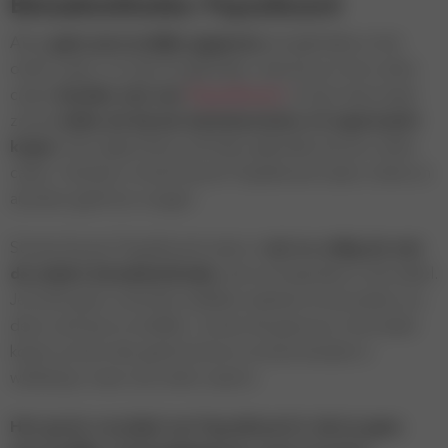
Betaalmethodes: Paysafecard
Als je
geen persoonlijke gegevens
wil gebruiken in het
online casino, of cash wil gebruiken, dan kun je in het online
casino
betalen met een
Paysafecard
. Je kunt deze kaart
zowel
online als bij een benzinestation of supermarkt
kopen
. Vervolgens kan je de kaart gebruiken bij een online
casino. Hierdoor Je kunt bij een Paysafecard casino online en
anoniem geld toe voegen.
Storten bij een Paysafecard casino is
net zo veilig als met
de andere betaalmethodes
, die we bespreken in dit artikel.
Je hoeft geen vreemde malafide websites te bezoeken om
deze card aan te schaffen. Je kunt dit gewoon in de winkel
kopen, je kunt dan geld storten en ermee betalen in
webshops, maar ook online casino’s.
Het grote voordeel van Paysafecard is dat je geen