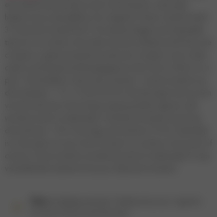
een aantal termen die je even moet kennen, maar daar
helpen we je natuurlijk bij. De originele Franse roulette heeft
37 nummers inclusief de 0. De spelers krijgen een bepaalde
tijd om in te zetten, het einde van de inzettijd wordt door de
croupier or game presenter (zoals een croupier in een online
casino wordt genoemd) aangegeven door de zin ‘Rien ne va
plus’. Dit betekent ‘niets meer inzetten’. Je kunt inzetten op
drie dozijnen: 1-12, 13-24 of 25-36. Als de kogel valt op een
van de nummers in het dozijn waarop jij hebt ingezet, dan
wordt je inzet 3x uitbetaald. Ook kan je inzetten op hoog,
de nummers 1-18, of op laag, de nummers 19-36. Daarnaast
is er de optie om op rood of zwart in te zetten of op even of
oneven. Deze inzetten worden bij winst 2x uitbetaald. Er zijn
verschillende manieren hoe je je chips kunt inzetten:
Plein
(volledig nummer). Hierbij zet je op 1 getal in
en win je 35x je inzet bij winst.