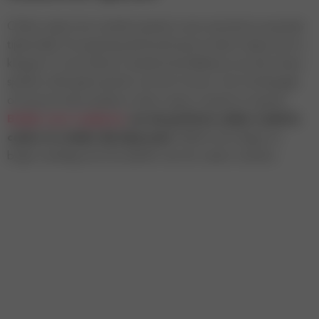
Online casino live roulette spelen is een erg leuk en populair
tijdverdrijf. De spanning die bij dit spel ervaart is bijna niet te
kloppen. Er zijn talloze variaties beschikbaar en je kunt deze
spellen zelfs gratis spelen om het te leren. Het is belangrijk
om bij een betrouwbare online casino roulette te spelen.
Bekijk onze toplijsten
om de perfecte online roulette
casino te vinden die bij je past
. Wacht niet langer en
begin vandaag met het spelen van live casino roulette.