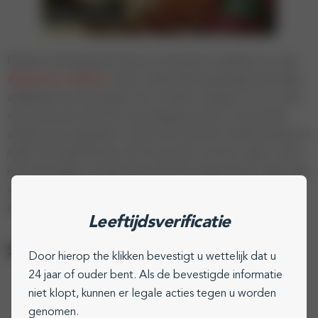
Behalve de bekende Franse en Europese roulette is er ook
American roulette
. Deze variant kent spelregels die ietsje
afwijkende van de andere live roulette variaties. Zo is er een
extra inzetvak, de 00 in toevoeging op de 0, ook wel de
double zero genaamd. Je kunt niet op de 0 of 00 inzetten en
indien de kogel hierop valt is de winst voor het casino. Door
het toevoegen van dit extra inzetvak vergroot het casino zijn
winst en daarmee de RTP. De kans voor de speler om te
winnen verkleint natuurlijk.
Leeftijdsverificatie
Speed roulette
Door hierop the klikken bevestigt u wettelijk dat u
24 jaar of ouder bent. Als de bevestigde informatie
niet klopt, kunnen er legale acties tegen u worden
genomen.