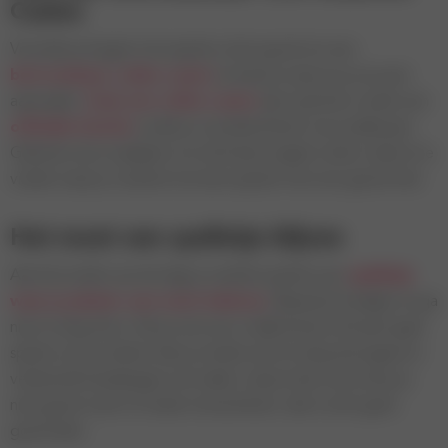
Casino
Voordat je begint met spelen is het goed om een
betrouwbaar online casino
te kiezen waar je je account
aanmaakt.
Zoek een online casino
dat opereert onder een
officiële licentie
zodat je verzekerd bent van eerlijk spel.
Gebruik onze toplijsten om de beste legale online casino’s te
vinden waar je roulette live kunt spelen met een gerust hart.
Het moet een spelletje blijven
Aan het einde van de dag is roulette spelen een
spelletje
waar je plezier aan moet beleven.
Bepaal je budget en ga
niet te lang door. Als je met een vrolijk humeur dit spel gaat
spelen zul je merken dat je minder snel te lang doorgaat en
verkeerde beslissingen zal maken. Speel dus nooit als je je
niet goed voelt of onder invloed bent, dat is echt geen
goed idee.