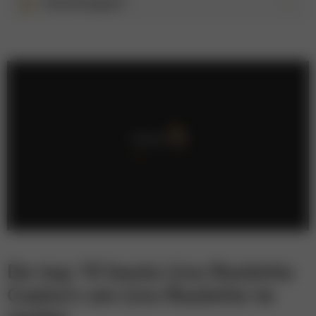
Inhoudsopgave
[
]
De top 10 beste Live Roulette
Casino’s om Live Roulette te