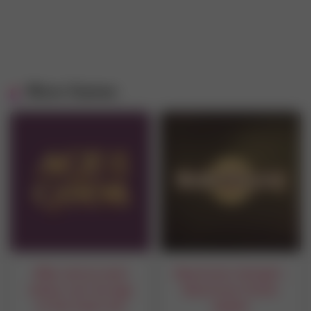
More Games
Alles wat je moet
Reactoonz slotspel –
weten over de Age
Reactoonz Gratis
of the Gods slot
Spelen