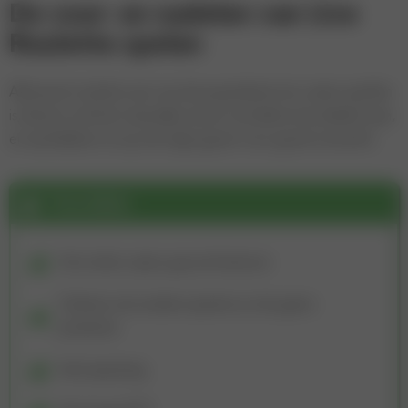
De voor- en nadelen van Live
Roulette spelen
Alhoewel roulette een van de populairste live casino spellen
is, kleven ook hier natuurlijk zowel voordelen als nadelen aan,
en wij hebben ze op een rijtje gezet voor goed overzicht:
Voordelen
Het echte casino gevoel beleven
Chatten met andere spelers en de game
presenter
Veel spanning