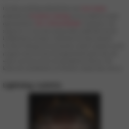
Dit alles wordt bijvoorbeeld door een
Live Casino
aanbieder als
Evolution Gaming
op een sublieme manier
gepresenteerd.
Het softwarebedrijf
is koploper in dit
segment en er zijn maar weinig andere aanbieders die dit
bedrijf kunnen evenaren. Daarnaast komt bijvoorbeeld
Evolution Gaming met de nieuwste roulette varianten op de
proppen waar de meest doorgewinterde speler dan ook
vaak te zien zijn en heel veel speelplezier beleven. We
lichten de verschillende Live Roulette variaties dan ook toe.
Lightning roulette