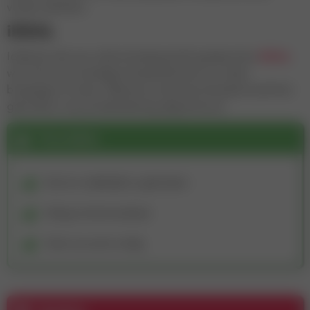
verder uitlichten.
iDEAL
Iedereen die een online betaling heeft gedaan kent
iDEAL
wel. Het is een handige betaalmethode om online
betalingen te doen. Wanneer je hiermee betaald wordt het
geld direct van je bankrekening afgeschreven.
Voordelen
Snel en makkelijk te gebruiken
Veilig en betrouwbaar
Geen account nodig