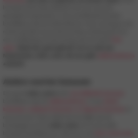
bonussen komen bijvoorbeeld in de vorm van extra
speelgeld of gratis spins. Er zijn verschillende bonussen
beschikbaar zoals de welkomstbonus. Deze ontvang je in de
meeste gevallen op je eerste storting, meestal goed voor
een verdubbeling van die storting, plus een aantal
free
spins
.
Maak hier goed gebruik van en zoek een
Nederlandse online casino die een gulle
welkomstbonus
aanbiedt.
Andere soorten bonussen
Een goed
online casino
heeft
verschillende bonussen
beschikbaar naast de
welkomstbonus
. Er zijn
reload
bonussen
,
cashback bonussen
,
no deposit bonussen
en
nog veel meer. Neem altijd eerst een kijkje naar de
bonuspagina van het
online casino
om te zien welke
bonussen beschikbaar zijn. Vaak zijn er ook
slots toernooien
.