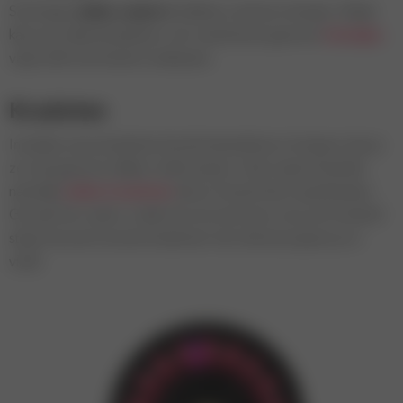
Sommige
online casino’s
hebben ook hun loterijen. Maak
kans op miljoenenprijzen, net zoals bij de gewone
loterijen
,
vaak zelfs met betere winkansen.
Krasloten
In plaats van je krasloten bij de krantenboer te kopen, kan je
ze ook gewoon lekker online kopen. Veel casino’s bieden
namelijk
online krasloten
die je virtueel kunt openkrassen.
Ga naar het casino, maak een account aan, en je zal versteld
staan hoeveel soorten krasloten met diverse prijzen je er
vindt.