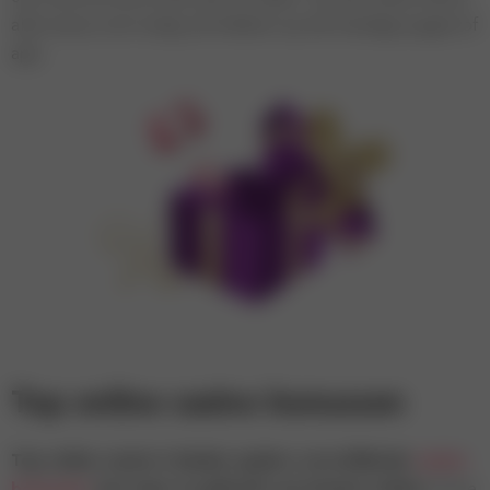
alles wat je ooit nodig zult hebben op één handige pagina of
app.
Top online casino bonussen
Top online casino’s bieden spelers verschillende
casino
bonussen
aan waar ze gebruik van kunnen maken.
Deze