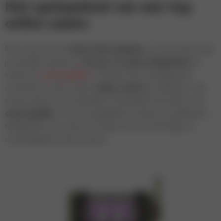
Het spelaanbod van een top
online casino
Nu je weet of het
casino betrouwbaar
is, is het eerste waar
je naar kijkt wanneer je
de top 10 casino Nederland
wil
vinden de
casinospellen
. Er kunnen hier namelijk grote
verschillen in zitten tussen
online casino’s
onderling. In de
eerste plaats wil je natuurlijk een bepaalde diversiteit in de
casinospellen
. Je moet eigenlijk bij voorkeur uit gokkasten,
tafelspellen, live casino en enkele extra’s zoals bingo of
voetbalgokken kunnen kiezen.