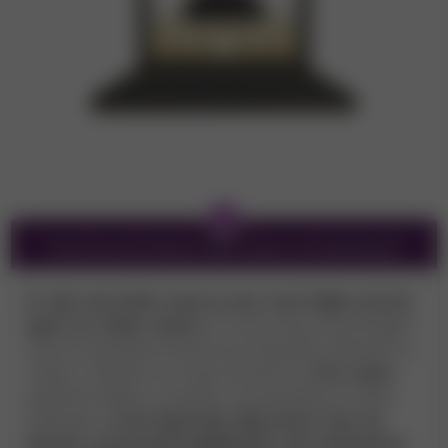
Hoe kies je het Beste online casino van Nederland?
Er zijn veel zaken waar je naar moet kijken als het
gaat om online casino’s.
Zo kan je bijvoorbeeld kijken
naar het spelaanbod dat bij een bepaalde aanbieder te
vinden is. Kijk dan of ze bijvoorbeeld een
live casino
gedeelte hebben of spellen van bepaalde providers
aanbieden.
In het bijzonder kijk je best naar de
licentie, de betaalmogelijkheden, het spelaanbod