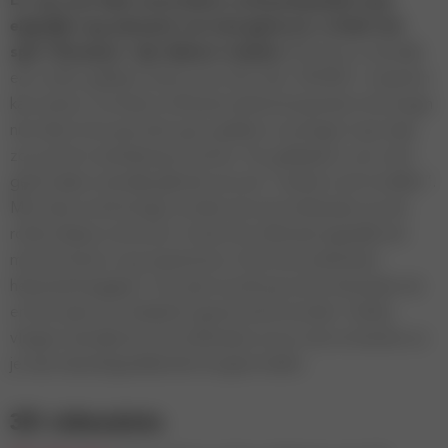
Er was een klein Australisch softwarebedrijf waar
eigenlijk nog niemand van had gehoord, totdat het
spel “Bonanza” zijn debuut maakte.
Bonanza is namelijk
een online gokkast waar je op meer dan 100,000 + manieren
kan winnen. De kleine softwareonderneming had in het begin
niet direct het grootste gros gokkers overtuigd, maar daar
zou al snel verandering in komen. De gokkasten voor echt
geld maken namelijk gebruik van een “random reel modifier”.
Met deze technologie worden de wincombinaties op de
rollen kriskras vertoond. Je kunt het allemaal eigenlijk niet
met het blote oog waarnemen of de wincombinaties
helemaal begrijpen. Het spel wordt pas echt interessant als
er free-spins en multipliers geactiveerd worden. Hierbij
vliegen namelijk de wincombinaties om je oren en kunnen ze
je naar duizelingwekkende hoogtes leiden.
3D videoslots