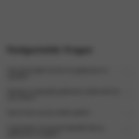
Veelgestelde Vragen
Hoe kan ik geld storten om gokkasten te
spoelen?
Worden er bepaalde gokkasten aanbevolen bij
een casino?
Kan ik slots op een mobiel spelen?
Is het beter om op een bepaalde tijd op
gokkasten te spelen?