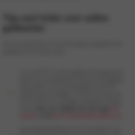
Tips and tricks voor online
gokkasten
Hier een aantal tips om van volle teugen te genieten van
gokkasten in het online casino.
Let op de RTP van elke gokkast!: Als beginnende
speler wil je natuurlijk direct bij een online gokkast
gaan spelen. Toch is het belangrijk om de RTP-
waarde goed te bekijken. Immers, hoe hoger de
RTP, hoe beter je eigenlijkje winstkansen op lang
termijn.
Kies voor spellen met een hoge
RTP
waarde
, of de
best uitbetalende gokkasten
.
Speel jackpotgokkasten als ze hoog staan!: Hoe