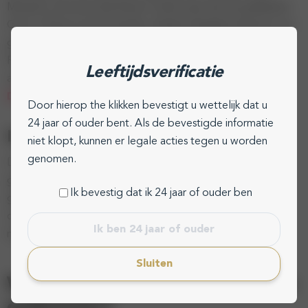
Muziek is ook een leuk thema. Denk maar aan de gokkasten
Guns ’n Roses of Jimi Hendrix. Andere klassieke thema’s voor
gokkasten zijn bijvoorbeeld de ruimte, het oude Egypte,
Rome, Griekenland, of China, Ierland, diep in de zee,
Leeftijdsverificatie
avontuur, fruit, en nog tal van andere thema’s. Er is zelfs
Dutch Flip
, een gokkast met Nederland als thema.
Door hierop the klikken bevestigt u wettelijk dat u
24 jaar of ouder bent. Als de bevestigde informatie
Innovatie van gokkasten
niet klopt, kunnen er legale acties tegen u worden
genomen.
Door de moderne ontwikkeling worden gokkasten steeds
geadvanceerder, maar ook ander soort spellen worden
Ik bevestig dat ik 24 jaar of ouder ben
gecreerd. Denk bijvoorbeeld aan
Slingo spellen
een
combinatie van een gokkast en bingo. Dit is een geheel
Ik ben 24 jaar of ouder
nieuw en populaire ontwikkeling van gokkasten.
Sluiten
Wie zijn de bedenkers van deze