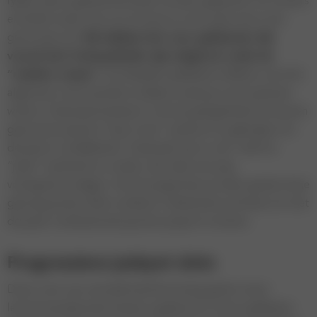
fysiek casino gespeeld konden worden gespeeld. De toeters
en bellen waren van ver te horen en met name als er een
grote prijs viel.
We hebben het over gokkasten die
vooral met fruitsymbolen zijn uitgerust zoals de
“random runner”.
De klassieke gokkasten hebben over het
algemeen ook meerdere winlijnen waarop je een prijs kunt
winnen. Daarnaast bestaat er ook de gelegenheid om bij een
gewonnen prijs het “kop/ munt” symbool te gebruiken om
de prijs te verdubbelen. Daarnaast zijn er ook “wild”en
“joker” symbolen te vinden, die ieder een prijs
vertegenwoordigen. Het bonusspel kan worden gestart als je
genoeg punten hebt verdiend. Hierbij heb je de kans om met
de juiste combinatoriek grotere prijzen te winnen.
Progressieve jackpot slots
Deze vorm van vermaak heeft bij menig speler al een
levensveranderende situatie opgeleverd. Deze gokkasten