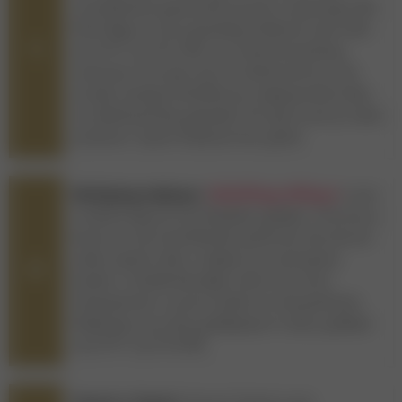
verschillende spannende functies, waaronder Win
Both Ways en de expanding Starburst wild. Met
1
een RTP van 96,10%, is je winstverwachting
maximaal. Het spel ziet er schitterend uit, met
arcade-achtige lichteffecten, knipperende tekst,
en elektriserende geluiden! Dit spel moet je zeker
proberen. Speel Starburst hier gratis!
Multiplayer4player:
MultiPlayer4Player
is een
moderne kijk op een klassieke gokkast. Hier kun je
kiezen uit vijf verschillende spelmodi, die elk een
ander aantal rollen, winlijnen en inzetopties
2
bieden. Ontdek kleurrijke rollen met retro
fruitsymbolen, zevens, bellen en stersymbolen.
Maak kans op echte geldprijzen in deze gokkast
met RTP van 95.49%.