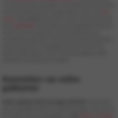
nu al enkele trends vaststellen. Zo verwachten we dat robots
en AI een steeds grotere rol gaan spelen, zeker in het
live
casino
. Wat gokkasten betreft, we zien nu al een trend naar
meer
gamificatie
, dat je binnen een bepaald spel beloond
wordt voor het verzamelen van bonussymbolen over
verschillende spelrondes. Ook zien we steeds innovatievere
winstmechanismen, en natuurlijk de invloed van social en
andere mobile games. Ook 3D en betere graphics zullen
natuurlijk ook een grotere rol spelen.
Kenmerken van online
gokkasten
Iedere gokkast heeft zijn eigen identiteit.
Denk hierbij
aan de geluidskenmerken en beeldvertoningen, maar ook de
RTP speelt hierin een belangrijke rol.
Het
Return To Player