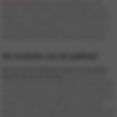
3D videoslots
zijn moderne online gokkasten met 3D
effecten. Hierdoor hebben ze veel betere graphics. Vaak
hebben ze ook leuke en originele thema’s, bijvoorbeeld het
oude Egypte of Griekenland, een dol avontuur of science
fiction. Sommige kun je zelfs spelen met een 3D-bril. Je zal
merken dat steeds meer online casino’s dit ondersteunen.
De evolutie van de gokkast
Het was het jaar 1898 toen Charles Fey een gokkast
bedacht die op drie rollen liep.
De prentjes die op de
rollen stonden, waren toen harten, ruiten, schoppen, hoefijzer
en een liberty bell. Het is ook niet zo gek dat de gokkast de
naam “Liberty Bell” kreeg en daarmee de wereld veroverde.
Zoals je ziet zijn de prenten afkomstig van het kaartspel
genaamd “poker”. Vervolgens gingen diverse fabrikanten aan