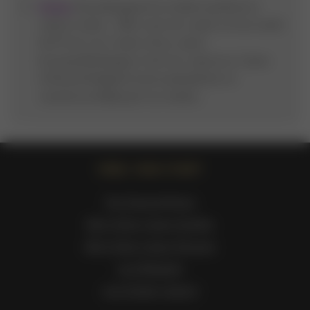
Home
InhoudsopgaveLive dealer spellenLive
casino’s online – Wat is een live casino en hoe werkt
het?Over Live-Casino.nlLive casino
bonussenBetalingen in het live casinoLive Casino
SoftwareVeiligheid, betrouwbaarheid, en
verantwoordelijk spel Live dealer...
SNEL VAN START
No Deposit Bonus
Alle Online Casino Spellen
Alle Online Casino Reviews
Live Blackjack
Live Dealer Casino’s