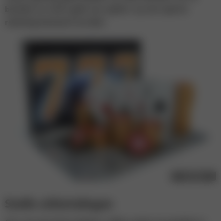
betalen en moet geld van spelers op een aparte
rekening bewaard worden.
Snelle uitbetalingen