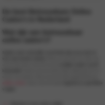
De best Betrouwbare Online
Casino's in Nederland
Wat zijn een betrouwbaar
online casino's?
Spelen moet natuurlijk vooral leuk zijn en je moet er
wat mee kunnen winnen.
Maar je moet dan wel zeker zijn
van het feit dat je ook echt op een
eerlijke manier wordt
behandeld.
Daarom zijn een aantal zaken altijd goed om te
weten voor spelers. Als je nog nooit hebt gespeeld bij een
online casino
, heb je vast een aantal
logische en specifieke
vragen:
Wanneer is een casino veilig?