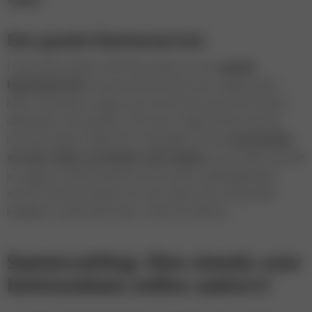
spelen.
Een goede klantenservice
In de eerste plaats is het fijn wanneer er een
goede
klantenservice
is waar je terecht kunt met vragen die je
hebt. Dit kunnen vragen zijn over de bonus, het storten en
uitbetalen of de spellen. Dit soort vragen kunnen op elk
moment spelen. Maar dit is natuurlijk wel een
voorwaarde
om een casino te kunnen vertrouwen.
Je wil zeker zijn dat
je vragen worden beantwoord en dat je altijd geholpen
wordt. Kies dus steeds voor een casino met voldoende
hulplijnen, waaronder chat, e-mail en telefoon.
Samenvatting: Kies steeds voor
betrouwbare online casino’s!