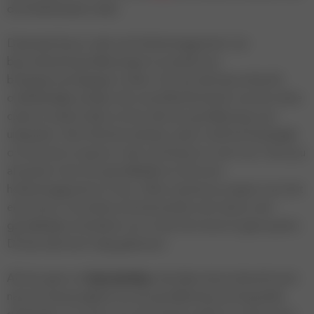
de Nederlandse markt
.
Daarnaast kan je vaak veel herkenningspunten van
bijvoorbeeld goedkeuringen en awards van
belangenverenigingen vinden. Dat zijn dan bijvoorbeeld
onafhankelijke partijen die verschillende kanten van de online
casino’s onderzoeken en hier dan hun goedkeuring over
uitspreken. Niet elk betrouwbaar casino vindt het belangrijk
om dit weer te geven, maar veel kiezen er wel voor. Voor jou
als speler is het wel gemakkelijk om dit soort
herkenningspunten te zien. Zeker wanneer je ergens voor het
eerst komt. Doordat je de keurmerken ziet, kan je veel
gemakkelijk er besluiten om er dus toch eens te gaan spelen.
Dit kan dan heel veilig gebeuren.
Als het gaat om
keurmerken,
dan kijk je bijvoorbeeld eerst
naar de aanwezigheid van de goedkeuring van bepaalde