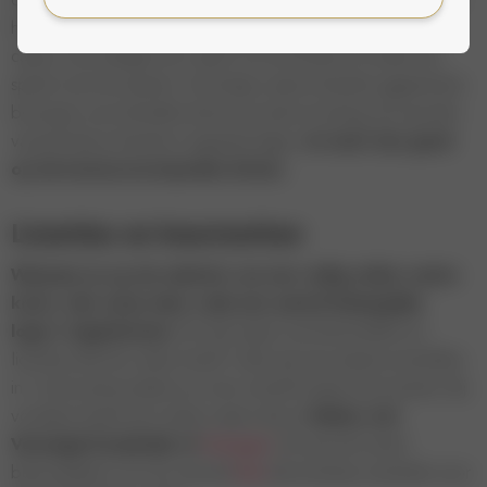
de moeite waard zijn, moet je toch wel uitkijken. Hoe hoger
het bedrag is dat je extra bijgestort krijgt van het online
casino, hoe lastiger het vaak is om het binnen te halen als
speler met het spelen. Sommige casino’s bieden gigantische
bonussen van tientallen keren je eerste storting, het spreekt
vanzelf dat je hierdoor argwaan krijgt.
Je moet dus goed
op de bonusvoorwaarden letten.
Licenties en keurmerken
Wanneer je op de website van een veilig online casino
komt, dan zal je daar vaak een aantal belangrijke
logo’s tegenkomen.
Dit zijn logo’s van keurmerken en
licenties die het casino heeft. Daar zijn een aantal verschillen
in. In de eerste plaats is er een verschil tussen de licenties. Bij
voorkeur heeft een online casino die uit
Malta, het
Verenigd Koninkrijk of
Curaçao
.
Dit zijn de meest
betrouwbare. Er is nu ook de
Ksa
die licenties verstrekt voor