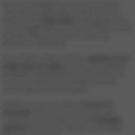
Laten we de belangrijkste punten van een betrouwbaar
online casino nog eens bij elkaar te zetten. In de eerste
plaats moeten er
eerlijke spellen
worden geboden die het
voor jou mogelijk maken om te winnen. Dat betekent dus dat
de spellen willekeurig moeten zijn en van de grote
spelleveranciers afkomstig zijn.
Het is ook zaak om zeker te zijn dat je je
geldzaken op een
veilige manier kan regelen.
Een casino moet voldoende
gemakkelijke betaalopties hebben en snel uitbetalen. Het
moet over voldoende reserve beschikken en niet naar
excuses zoeken om je niet uit te betalen.
Daarnaast is het goed om te kijken naar
licenties en
keurmerken.
Hierdoor weet je dat het casino onder
toezicht staat van een overheid, wat enkele
belangrijke
garanties
biedt. Zo weet je zeker dat je bij een veilig en