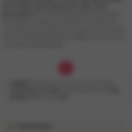
hoe ze zeker kunnen zijn dat het online casino
betrouwbaar is.
In dit artikel bespreken we hoe je zeker
kunt zijn dat een goksite betrouwbaar is en onder welke
voorwaarden je er veilig en met een gerust hart kunt spelen,
met de zekerheid dat de spellen eerlijk zijn en je de winsten
ook effectief uitbetaald krijgt.
Opgelet!
Deelname voor online casino bonussen is
vanaf 24 jaar of ouder.
Wat kost gokken jou?
Stop
op tijd!
Gokken is vanaf
18+
Inhoudsopgave
[
]