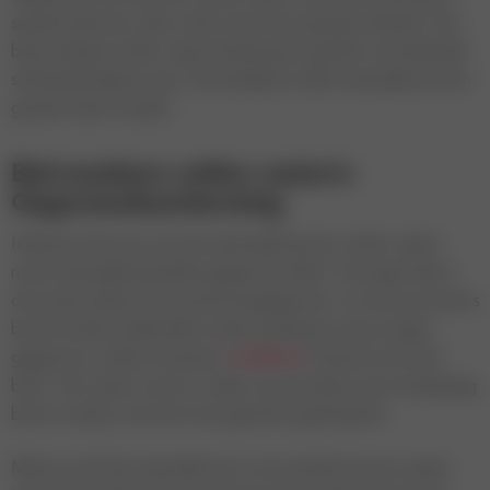
spelleveranciers, dan is dat ook al een goede indicatie. Een
betrouwbaar online casino biedt grote spellen van bekende
softwarebedrijven aan. Die bedrijven willen natuurlijk wel hun
goede naam houden.
Betrouwbare online casino’s:
Gegevensbescherming
Iedereen die een account aanmaakt bij een online casino,
moet natuurlijk bepaalde gegevens delen. Het gaat dan in
de eerste plaats om je persoonsgegevens. Je moet je immers
bij de meeste aanbieders online inschrijven met je eigen
gegevens, zodat ze kunnen
verifiëren
of jij het wel echt
bent. Het casino moet er zeker van zijn dat je niet minderjarig
bent en dat je ook niet met gestolen geld speelt.
Maar je wilt dan natuurlijk niet in een situatie komen waarin