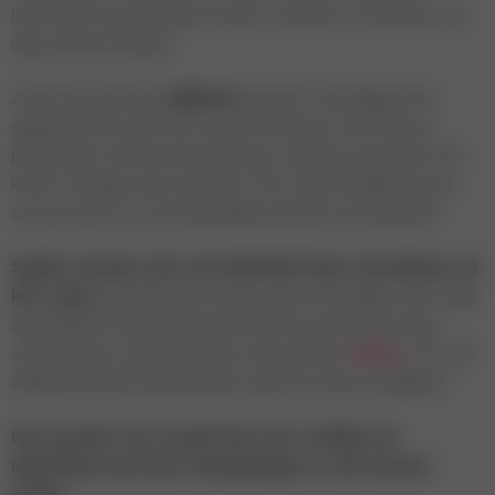
hoeveel je maximaal kunt storten, inzetten of verliezen, per
dag, week of maand.
Je kan ook zelf een
tijdlimiet
inzetten. Dan krijg je een
signaal dat het tijd is om even af te koelen. Mochten je
problemen toch uit de hand lopen, dan kan een speler zich
korter of langer laten uitsluiten. Het casino blokkeert jouw
account dan voor een bepaalde periode van deelname.
Spelers kunnen zich ook definitief laten uitschrijven uit
het casino,
waardoor het casino geen stortingen meer mag
aanvaarden en het saldo dat op de account staat terug
zullen storten. Spelers kunnen ook naar het
CRUKS
,
om zich
definitief bij alle Nederlandse casino’s te laten schrappen.
Het spreekt ook vanzelf dat door middel van
identiteitscontroles minderjarigen er niet kunnen