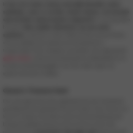
In het Live Casino vind je natuurlijk klassieke casino
spelletjes, maar er worden steeds nieuwe, verrassende
spectaculaire spelconcepten uitgewerkt.
In veel gevallen
bevatten
deze spellen elementen van een echte
spelshow
, zoals een tv-show. Maar het kan ook een thema
van een gokkast zijn waaraan een showelement is
toegevoegd. Deze categorie van spellen, de zogenaamde
game shows
, nemen een steeds groter marktaandeel in en
worden steeds belangrijker voor een online casino om
spelers mee aan te trekken.
Gonzo’s Treasure hunt
Dit is een game show die is gebaseerd op een ontzettend
goedlopend slot genaamd Gonzo’s Quest. Door Gonzo tot
leven te roepen is Evolution enorm innoverend bezig, het
brengt de gokkast hiermee echt tot leven en dit is een
unicum! Gonzo
presenteert zijn eigen spel
samen met de