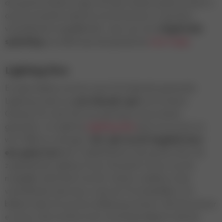
dus speelt hij alleen tegen de bank. Andere spelers zetten in
op de verwachte uitkomst van de shooter, er zijn hierin
verschillende mogelijkheden. Lees voor een
uitgebreide
speluitleg
ons artikel speciaal gewijd aan
Live Craps
.
Lighting Dice
En daar hebben we hem weer! De bekende spannende
Lightning variant op
een klassiek spel
van Evolution
Gaming. De versie die top spanning en top winsten
genereert. Je maakt bij
Lighting dice
kans om je inzet tot
wel 1000x te verhogen.
Het spel wordt begeleid door
een game host
die 3 dobbelstenen laat gooien door de
zogenaamde Lighting Tower. Als speler zet je in op de
mogelijke uitkomsten van de 3 stenen, waarbij er weer
verschillende optie zijn, er zijn wel 16 inzetplekken. De
bliksem slaat toe op een willekeurig nummer. Valt dit nummer
en win je, dan wordt je inzet vermenigvuldigd en dat kan