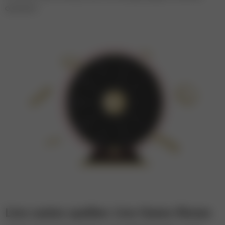
oplopen!
Live casino spellen: Live Game Shows