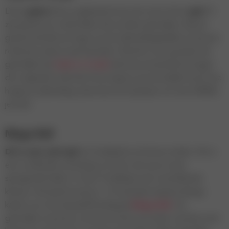
Deze
game
show is gebaseerd op een soort lotto
spel
. Er
zijn groene en rode ballen die worden getrokken. Bij een
groene bal klim je hoger op de uitbetalingsladder en bij een
rode bal crash je naar beneden. Wordt er een gouden bal
getrokken bij
Cash or Crash
dan ben je beschermd tegen
de volgende rode bal! Hoe hoger je op de ladder komt hoe
hoger je uitbetaling, deze kan wel oplopen tot max 50000x
je inzet.
Mega Ball
Dit is een snel spel
vol multipliers en bonus rondes. Het is
een combinatie van bingo en lotto met op en neer
springende ballen. Er zijn 51 balletjes met verschillende
kleuren. Als speler koop je 1 of meerdere kaarten (bingo
kaart) voor een bepaald bedrag bij
Mega Ball
. De
getrokken nummers vormen een lijn op je kaart, als dit je niet