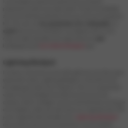
In de blackjack variant bet behind, kan je als speler
plaatsnemen achter een ander speler. Dit kan noodzakelijk
zijn als de tafel bijvoorbeeld vol is en je wilt toch meespelen
hier. Dit is een van
de populairdere live tafelspellen
. Je
speelt
dus mee op de kaarten van degenen die er al zit,
maar je maakt natuurlijk wel je eigen keuzes en
spel
beslissingen bij dit
bet behind blackjack
spel.
Lightning Blackjack
Evolution is als eerste op de markt gekomen met deze super
spannende variant, Lightning Blackjack, en dit heeft al snel
navolging gevonden door Playtech. Het is zo’n spannende
variant van live blackjack doordat de winst enorm kan
oplopen. Bij het verkrijgen van een winnende kaart ontvang je
een multiplier, welke zijn werkt doet in je volgende hand. Win
je de volgende hand namelijk ook in
Lightning Blackjack
,
dan wordt je winst met het aantal keer van de multiplier