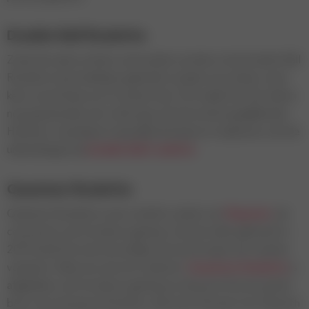
Double Ball Roulette
Zoals de naam al doet vermoeden worden er bij Double Ball
Roulette twee balletjes gebruikt in plaats van eentje, twee
keer zoveel kans om te winnen dus. Dit maakt het niet alleen
nog spannender, het verhoogt ook de inzetmogelijkheden.
Hierdoor veranderen natuurlijk de kansen en daarmee ook de
uitbetalingen bij
Double Ball roulette
.
Quantum Roulette
Quantum Roulette is een roulette variant van
Playtech
, de
concurrent van Evolution gaming. Op de markt gebracht in
2019 heeft het snel een plekje veroverd tussen de roulette
varianten. Maar ere wie ere toekomt,
Quantum Roulette
is
afgekeken van Evolution gaming en als jij een fervent speler
bent van Immersive Roulette, dan komt dit spel van Playtech