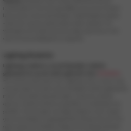
webcam.
Als speler zal je virtueel deelnemen aan de
roulettetafel en met een paar klikken op je muis of scherm
kan je al een mooie winst behalen. Naast klassiek roulette,
vind je hier nog een aantal andere leuke varianten. De
spelregels van roulette zijn eenvoudig, maar lees ze toch
even na om je winstkansen te vergroten.
Lighting Roulette
Lightning roulette is op de klassieke roulette
gebaseerd en op de markt gebracht door
Evolution
.
Het was het eerste spel in de ‘Lightning’ serie, er zijn er nog
vele gevolgd. Het spel is dus op klassiek roulette gebaseerd,
maar er zijn enkele speciale regels. Je kan net zoals bij
gewoon roulette inzetten op getallen of combinaties van
getallen. Het wiel gaat vervolgens draaien en de croupier
gooit een balletje in tegengestelde richting in het rad. Het
getal waarop het balletje eindigt zal de winnaars bepalen.