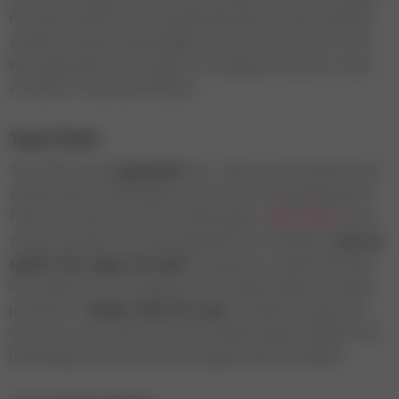
Pair (twee kaarten van verschillende kleuren maar dezelfde
waarde). Zoals je waarschijnlijk wel weet wordt er over een
kleur gesproken als het gaat om schoppen, klaveren, ruiten
en harten. Er zijn dus 4 kleuren.
Teen Patti
Teen Patti wordt
gespeeld
met 1 deck met 52 kaarten, dus
zonder joker. Dit kaartspel wordt veel in India gespeeld en
Patti komt dan ook uit het Hindoestaans.
Teen Patti
is een
variant op poker en wordt gespeeld met 3 kaarten,
maar je
speelt niet tegen de bank
in dit geval. Je speelt dit spel
met tussen de 3 en 6 spelers en wel tegen elkaar. De game
presenter of
dealer leidt het spel
. Je speelt dit spel niet
open en je weet dus niet wat de andere spelers hebben, de
bedoeling is ook hier om de hoogste hand te behalen.