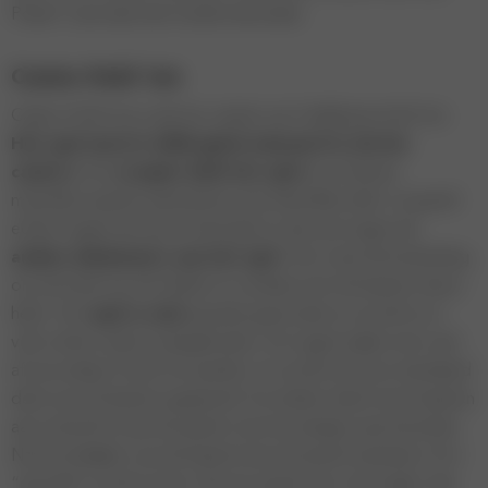
Poker? Lees dan snel verder hieronder.
Casino Hold ’em
Casino Hold ‘em is de live variant van Caribbean hold ‘em.
Het spel werd in 2000 geïntroduceerd in de live
casino’s.
De
croupier leidt het spel
en er kunnen
meerdere spelers aanschuiven aan dezelfde tafel. Je speelt
echter tegen het huis of de bank en dus niet tegen de
andere deelnemers aan het spel
. Het is dus de bedoeling
om de hand van de dealer te verslaan met de kaarten die je
hebt. Het
spel is snel
populair geworden en wordt nu in
vele online casino’s aangeboden. De regels wijken niet veel
af van andere Hold ‘em spellen. Er wordt met een standaard
deck van 52 kaarten gespeeld. De dealer deelt twee kaarten
aan zichzelf en aan de speler met het plaatje naar beneden.
Na het bekijken van de kaarten kan de speler besluiten of er
“gecalld” wordt of niet. Als een speler een call maakt, dan