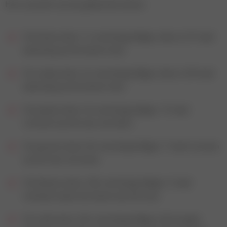
Het overzicht van de gekleurde stenen
:
De bruine steen: 1x vermenigvuldiger, deze is 27 maal
aanwezig op de stenen muur.
De oranje steen: 2x vermenigvuldiger, deze is 20 maal
aanwezig op de stenen muur.
De paarse steen: 4x vermenigvuldiger, 12 maal
voorzien op de muur van steen.
De groene steen: 8x vermenigvuldiger, 7 maal voorzien
op de muur van steen.
De blauwe steen: 20x vermenigvuldiger, 3 maal
verstopt tussen de stenen aan de muur.
De rode steen: 65x vermenigvuldiger, de hoogste