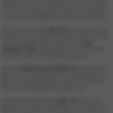
gebaseerd op wat voor speler jij bent. Je kan met een laag
tot aan een hoog risico spelen. Wel willen we benadrukken
dat de verantwoordelijkheid van het spelen bij jou zelf ligt.
Met de strategie van het
lage risico
kan je kiezen voor het
selecteren van vele stenen en ook die vaak voorkomen. Met
een lager bedrag aan winst worden er zo wel
meer
winnende rondes
mogelijk gemaakt. Door kans te maken
op de Prize Drops wordt de winst vaak vergroot.
Met de
strategie met gemiddelde risico
werkt het weer
iets anders. Er worden de twee meest voorkomende stenen
(bruin en oranje) geselecteerd en nog eens 20 op de muur.
Zo worden een groot aantal stenen gecovered.
De laatste strategie heeft een
hoger risico
en er wordt
gefocust op de hoge vermenigvuldigers. Er kan minder snel