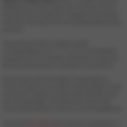
Gonzo's Treasure Hunt?
Gonzo z’n uiterlijk en naam zijn
gebaseerd op Gonzalo Pizarro, een veroveraar in de 16e
eeuw. Met Gonzo’s Quest (2011 uitgegeven door NetEnt)
heeft deze veroveraar al heel wat naamsbekendheid kunnen
genereren.
Gonzo’s Quest werkt met winlijnen en geeft
vermenigvuldigers uit van 1, 2, 3 en 5x. De wild-symbolen
zijn goed voor extra winnende combinaties en ook hier zijn
de bonusrondes een grote verrassing en zeer spannend.
Gonzo’s Quest werkt met winlijnen in tegenstelling tot
Gonzo’s Treasure Hunt en andere vermenigvuldigers. Zo kan
er bij Gonzo’s Treasure Hunt kans worden gemaakt op een
65x vermenigvuldiger. Het andere grote verschil is dat
Gonzo’s Quest helaas niet voorzien is van 3D mogelijkheden.
Dat ook dit
live casino spel
vol avontuur zo populair is, is