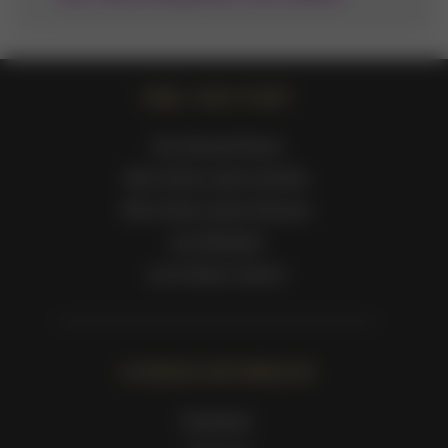
SNEL VAN START
No Deposit Bonus
Alle Online Casino Spellen
Alle Online Casino Reviews
Live Blackjack
Live Dealer Casino’s
OVERIGE INFORMATIE
Disclaimer