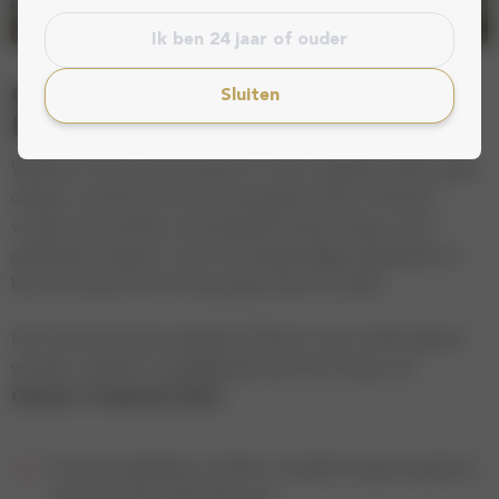
Ik ben 24 jaar of ouder
Gonzo's Treasure | Gonzo's Prize
Sluiten
Drops
Wanneer Gonzo aan de grote en zeer magische sleutel gaat
draaien, worden de Prize Drops geactiveerd. Hierdoor
worden de waarden van bepaalde stenen hoger, extra
geldprijzen ingezet, extra vermenigvuldigers geplaatst en
kan een nieuwe Prize Drop geactiveerd worden.
Een Prize Drop kan maximaal 10 keer in een ronde ingezet
worden. Hierbij 3 mogelijkheden bij Prize Drops van
Gonzo’s Treasures Hunt:
De extra geldprijs: worden in waarde toegevoegd aan
de stenen die verborgen zijn.