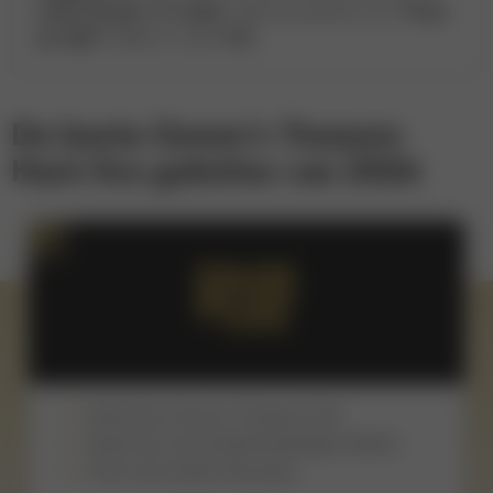
vanaf 24 jaar of ouder.
Wat kost gokken jou?
Stop
op tijd!
Gokken is vanaf
18+
De beste Gonzo's Treasure
Hunt live goksites van 2026
1
Speel hier Gonzo’s Treasure Hunt
Speel hier met Nederlandstalige dealers
Heel veel andere Bonussen